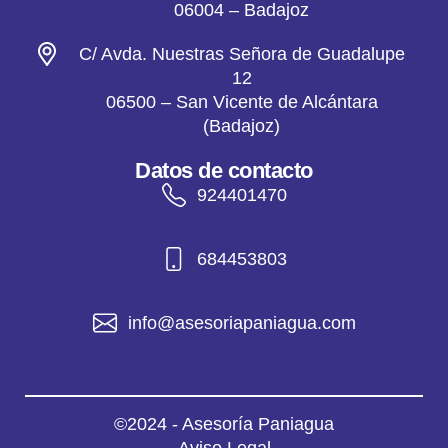
06004 – Badajoz
C/ Avda. Nuestras Señora de Guadalupe
12
06500 – San Vicente de Alcántara
(Badajoz)
Datos de contacto
924401470
684453803
info@asesoriapaniagua.com
©2024 - Asesoría Paniagua