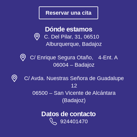
Reservar una cita
Dónde estamos
C. Del Pilar, 31, 06510
Alburquerque, Badajoz
C/ Enrique Segura Otaño, 4-Ent. A
06004 – Badajoz
C/ Avda. Nuestras Señora de Guadalupe
12
06500 – San Vicente de Alcántara
(Badajoz)
Datos de contacto
924401470