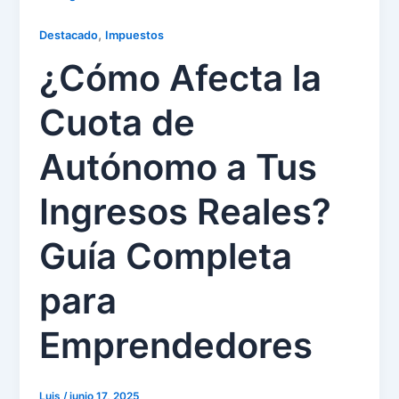
,
Destacado
Impuestos
¿Cómo Afecta la
Cuota de
Autónomo a Tus
Ingresos Reales?
Guía Completa
para
Emprendedores
Luis
/
junio 17, 2025