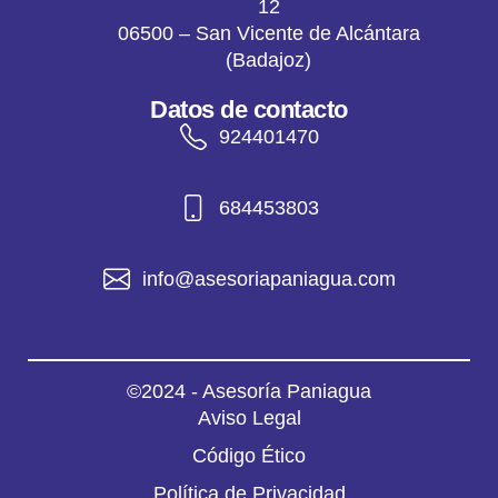
12
06500 – San Vicente de Alcántara
(Badajoz)
Datos de contacto
924401470
684453803
info@asesoriapaniagua.com
©2024 - Asesoría Paniagua
Aviso Legal
Código Ético
Política de Privacidad