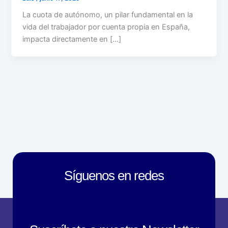
La cuota de autónomo, un pilar fundamental en la
vida del trabajador por cuenta propia en España,
impacta directamente en […]
Síguenos en redes